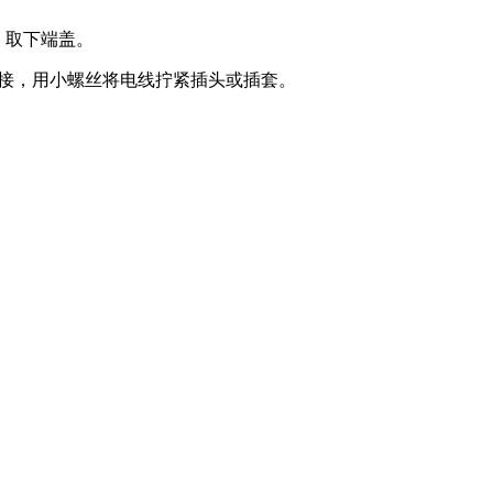
，取下端盖。
连接，用小螺丝将电线拧紧插头或插套。