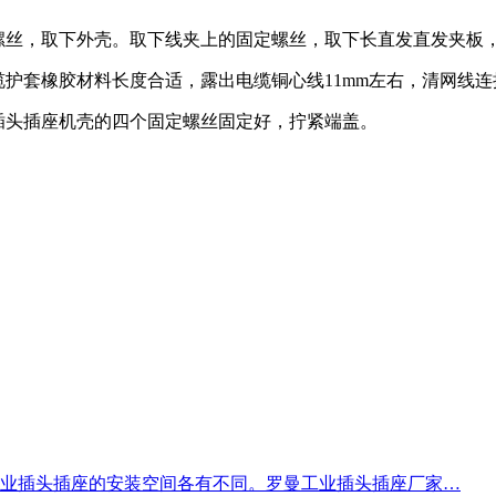
螺丝，取下外壳。取下线夹上的固定螺丝，取下长直发直发夹板
缆护套橡胶材料长度合适，露出电缆铜心线11mm左右，清网线
插头插座机壳的四个固定螺丝固定好，拧紧端盖。
业插头插座的安装空间各有不同。罗曼工业插头插座厂家…