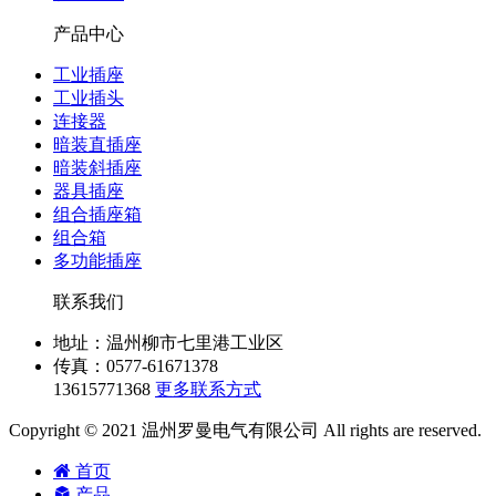
产品中心
工业插座
工业插头
连接器
暗装直插座
暗装斜插座
器具插座
组合插座箱
组合箱
多功能插座
联系我们
地址：温州柳市七里港工业区
传真：0577-61671378
13615771368
更多联系方式
Copyright © 2021 温州罗曼电气有限公司 All rights are reserved.
首页
产品