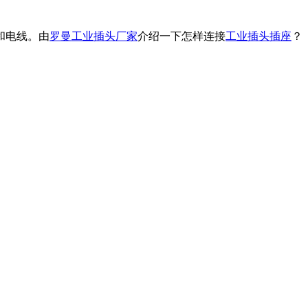
和电线。由
罗曼工业插头厂家
介绍一下怎样连接
工业插头插座
？