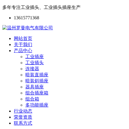
多年专注工业插头、工业插头插座生产
13615771368
网站首页
关于我们
产品中心
工业插座
工业插头
连接器
暗装直插座
暗装斜插座
器具插座
组合插座箱
组合箱
多功能插座
行业动态
荣誉资质
联系方式