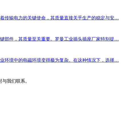
着传输电力的关键使命，其质量直接关乎生产的稳定与安…
键部件，其质量至关重要。罗曼工业插头插座厂家特别提…
业环境中的电磁环境变得极为复杂。在这种情况下，选择…
时与我们联系。