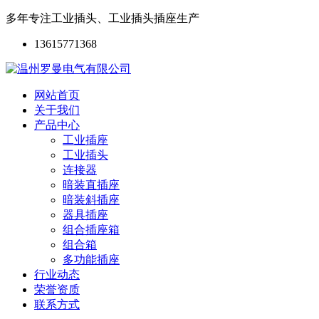
多年专注工业插头、工业插头插座生产
13615771368
网站首页
关于我们
产品中心
工业插座
工业插头
连接器
暗装直插座
暗装斜插座
器具插座
组合插座箱
组合箱
多功能插座
行业动态
荣誉资质
联系方式