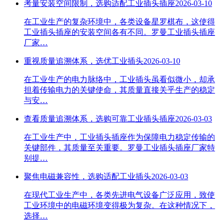
考量安装空间限制，选购适配工业插头插座
2026-03-10
在工业生产的复杂环境中，各类设备星罗棋布，这使得
工业插头插座的安装空间各有不同。罗曼工业插头插座
厂家…
重视质量追溯体系，选优工业插头
2026-03-10
在工业生产的电力脉络中，工业插头虽看似微小，却承
担着传输电力的关键使命，其质量直接关乎生产的稳定
与安…
查看质量追溯体系，选购可靠工业插头插座
2026-03-03
在工业生产中，工业插头插座作为保障电力稳定传输的
关键部件，其质量至关重要。罗曼工业插头插座厂家特
别提…
聚焦电磁兼容性，选购适配工业插头
2026-03-03
在现代工业生产中，各类先进电气设备广泛应用，致使
工业环境中的电磁环境变得极为复杂。在这种情况下，
选择…