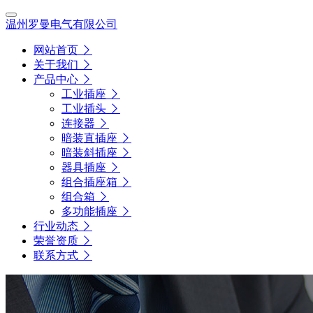
温州罗曼电气有限公司
网站首页
关于我们
产品中心
工业插座
工业插头
连接器
暗装直插座
暗装斜插座
器具插座
组合插座箱
组合箱
多功能插座
行业动态
荣誉资质
联系方式