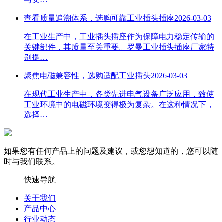
查看质量追溯体系，选购可靠工业插头插座
2026-03-03
在工业生产中，工业插头插座作为保障电力稳定传输的
关键部件，其质量至关重要。罗曼工业插头插座厂家特
别提…
聚焦电磁兼容性，选购适配工业插头
2026-03-03
在现代工业生产中，各类先进电气设备广泛应用，致使
工业环境中的电磁环境变得极为复杂。在这种情况下，
选择…
如果您有任何产品上的问题及建议，或您想知道的，您可以随
时与我们联系。
快速导航
关于我们
产品中心
行业动态