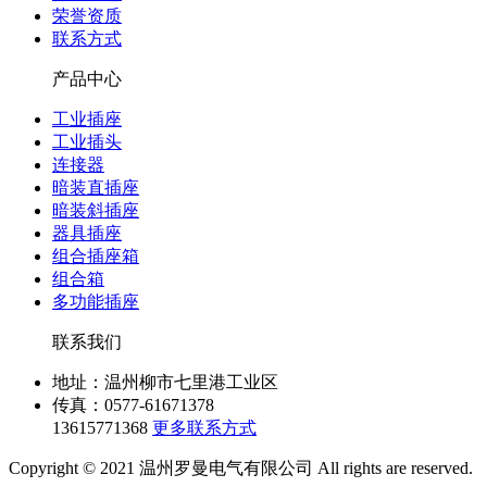
荣誉资质
联系方式
产品中心
工业插座
工业插头
连接器
暗装直插座
暗装斜插座
器具插座
组合插座箱
组合箱
多功能插座
联系我们
地址：温州柳市七里港工业区
传真：0577-61671378
13615771368
更多联系方式
Copyright © 2021 温州罗曼电气有限公司 All rights are reserved.