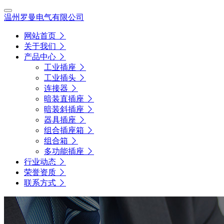
温州罗曼电气有限公司
网站首页
关于我们
产品中心
工业插座
工业插头
连接器
暗装直插座
暗装斜插座
器具插座
组合插座箱
组合箱
多功能插座
行业动态
荣誉资质
联系方式