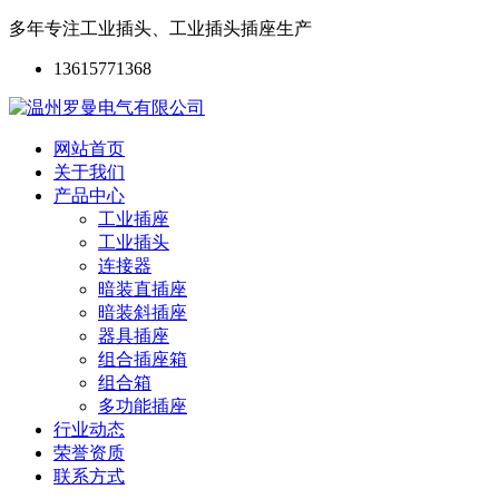
多年专注工业插头、工业插头插座生产
13615771368
网站首页
关于我们
产品中心
工业插座
工业插头
连接器
暗装直插座
暗装斜插座
器具插座
组合插座箱
组合箱
多功能插座
行业动态
荣誉资质
联系方式