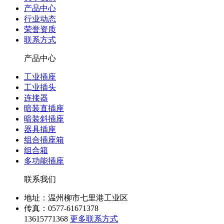
产品中心
行业动态
荣誉资质
联系方式
产品中心
工业插座
工业插头
连接器
暗装直插座
暗装斜插座
器具插座
组合插座箱
组合箱
多功能插座
联系我们
地址：温州柳市七里港工业区
传真：0577-61671378
13615771368
更多联系方式