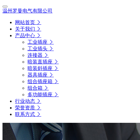
温州罗曼电气有限公司
网站首页
关于我们
产品中心
工业插座
工业插头
连接器
暗装直插座
暗装斜插座
器具插座
组合插座箱
组合箱
多功能插座
行业动态
荣誉资质
联系方式