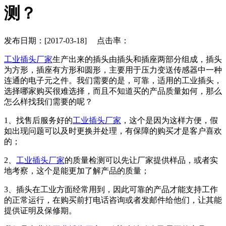
测？
发布日期：[2017-03-18] 点击率：
工业插头厂家
生产出来的插头由插头和插座两部分组成，插头
为方形，插座有方形和圆形，主要用于压力变送传感器中一种
连通的电子元之件。我们需要的是，可靠，适用的工业插头，
选择哪家购买很难选择，而且不知道买的产品质量如何，那么
怎么样找我们需要的呢？
1、找售后服务好的
工业插头厂家
，这个是因为这样方便，假
如出现问题可以及时更换并处理，有保障的购买才是客户喜欢
的；
2、
工业插头厂家
的质量检测可以先让厂家提供样品，或者实
地考察，这个是能更加了解产品的质量；
3、插头在工业方面经常用到，因此可靠的产品才能支持工作
的正常运行，在购买前打电话咨询或者发邮件给他们，让其能
提供证明及保修期。