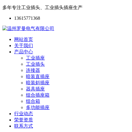
多年专注工业插头、工业插头插座生产
13615771368
网站首页
关于我们
产品中心
工业插座
工业插头
连接器
暗装直插座
暗装斜插座
器具插座
组合插座箱
组合箱
多功能插座
行业动态
荣誉资质
联系方式