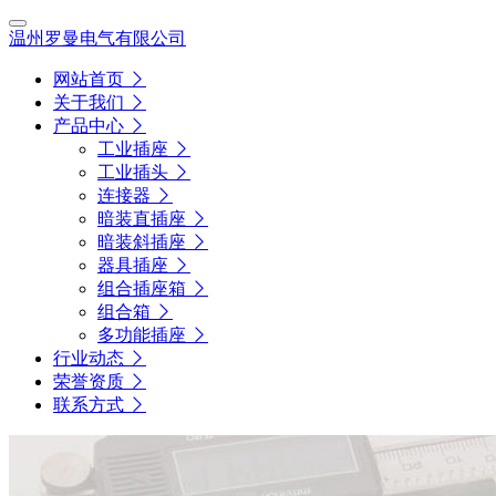
温州罗曼电气有限公司
网站首页
关于我们
产品中心
工业插座
工业插头
连接器
暗装直插座
暗装斜插座
器具插座
组合插座箱
组合箱
多功能插座
行业动态
荣誉资质
联系方式