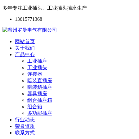
多年专注工业插头、工业插头插座生产
13615771368
网站首页
关于我们
产品中心
工业插座
工业插头
连接器
暗装直插座
暗装斜插座
器具插座
组合插座箱
组合箱
多功能插座
行业动态
荣誉资质
联系方式