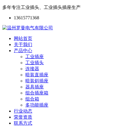
多年专注工业插头、工业插头插座生产
13615771368
网站首页
关于我们
产品中心
工业插座
工业插头
连接器
暗装直插座
暗装斜插座
器具插座
组合插座箱
组合箱
多功能插座
行业动态
荣誉资质
联系方式