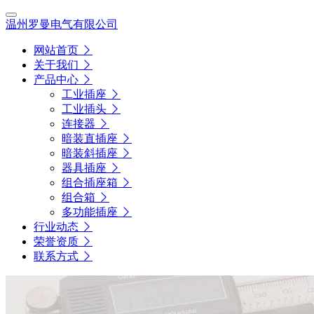
温州罗曼电气有限公司
网站首页
关于我们
产品中心
工业插座
工业插头
连接器
暗装直插座
暗装斜插座
器具插座
组合插座箱
组合箱
多功能插座
行业动态
荣誉资质
联系方式