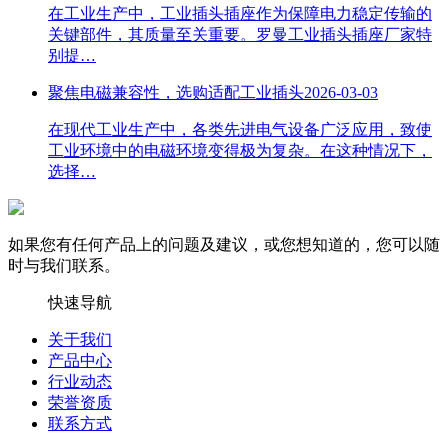
在工业生产中，工业插头插座作为保障电力稳定传输的
关键部件，其质量至关重要。罗曼工业插头插座厂家特
别提…
聚焦电磁兼容性，选购适配工业插头
2026-03-03
在现代工业生产中，各类先进电气设备广泛应用，致使
工业环境中的电磁环境变得极为复杂。在这种情况下，
选择…
如果您有任何产品上的问题及建议，或您想知道的，您可以随
时与我们联系。
快速导航
关于我们
产品中心
行业动态
荣誉资质
联系方式