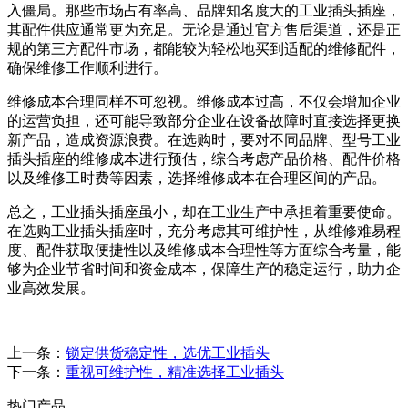
入僵局。那些市场占有率高、品牌知名度大的工业插头插座，
其配件供应通常更为充足。无论是通过官方售后渠道，还是正
规的第三方配件市场，都能较为轻松地买到适配的维修配件，
确保维修工作顺利进行。
维修成本合理同样不可忽视。维修成本过高，不仅会增加企业
的运营负担，还可能导致部分企业在设备故障时直接选择更换
新产品，造成资源浪费。在选购时，要对不同品牌、型号工业
插头插座的维修成本进行预估，综合考虑产品价格、配件价格
以及维修工时费等因素，选择维修成本在合理区间的产品。
总之，工业插头插座虽小，却在工业生产中承担着重要使命。
在选购工业插头插座时，充分考虑其可维护性，从维修难易程
度、配件获取便捷性以及维修成本合理性等方面综合考量，能
够为企业节省时间和资金成本，保障生产的稳定运行，助力企
业高效发展。
上一条：
锁定供货稳定性，选优工业插头
下一条：
重视可维护性，精准选择工业插头
热门产品