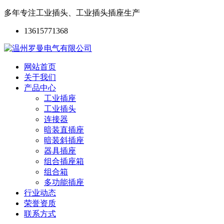
多年专注工业插头、工业插头插座生产
13615771368
网站首页
关于我们
产品中心
工业插座
工业插头
连接器
暗装直插座
暗装斜插座
器具插座
组合插座箱
组合箱
多功能插座
行业动态
荣誉资质
联系方式