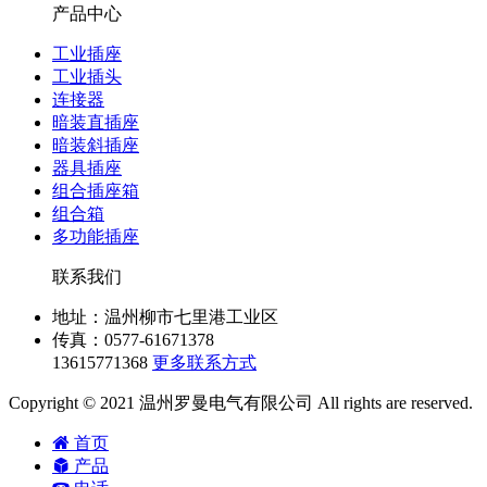
产品中心
工业插座
工业插头
连接器
暗装直插座
暗装斜插座
器具插座
组合插座箱
组合箱
多功能插座
联系我们
地址：温州柳市七里港工业区
传真：0577-61671378
13615771368
更多联系方式
Copyright © 2021 温州罗曼电气有限公司 All rights are reserved.
首页
产品