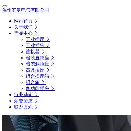
温州罗曼电气有限公司
网站首页
关于我们
产品中心
工业插座
工业插头
连接器
暗装直插座
暗装斜插座
器具插座
组合插座箱
组合箱
多功能插座
行业动态
荣誉资质
联系方式