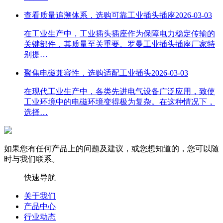
查看质量追溯体系，选购可靠工业插头插座
2026-03-03
在工业生产中，工业插头插座作为保障电力稳定传输的
关键部件，其质量至关重要。罗曼工业插头插座厂家特
别提…
聚焦电磁兼容性，选购适配工业插头
2026-03-03
在现代工业生产中，各类先进电气设备广泛应用，致使
工业环境中的电磁环境变得极为复杂。在这种情况下，
选择…
如果您有任何产品上的问题及建议，或您想知道的，您可以随
时与我们联系。
快速导航
关于我们
产品中心
行业动态