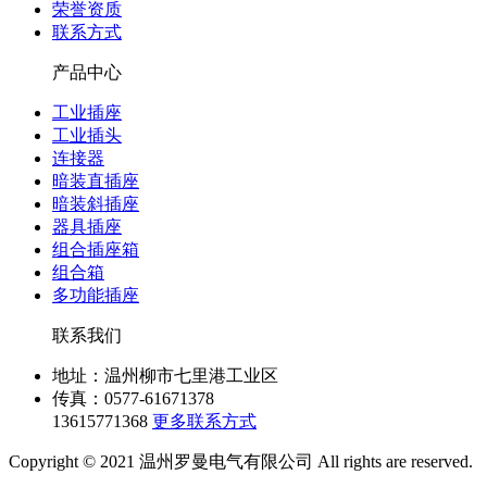
荣誉资质
联系方式
产品中心
工业插座
工业插头
连接器
暗装直插座
暗装斜插座
器具插座
组合插座箱
组合箱
多功能插座
联系我们
地址：温州柳市七里港工业区
传真：0577-61671378
13615771368
更多联系方式
Copyright © 2021 温州罗曼电气有限公司 All rights are reserved.