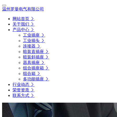
温州罗曼电气有限公司
网站首页
关于我们
产品中心
工业插座
工业插头
连接器
暗装直插座
暗装斜插座
器具插座
组合插座箱
组合箱
多功能插座
行业动态
荣誉资质
联系方式