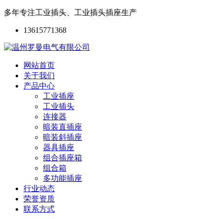
多年专注工业插头、工业插头插座生产
13615771368
网站首页
关于我们
产品中心
工业插座
工业插头
连接器
暗装直插座
暗装斜插座
器具插座
组合插座箱
组合箱
多功能插座
行业动态
荣誉资质
联系方式