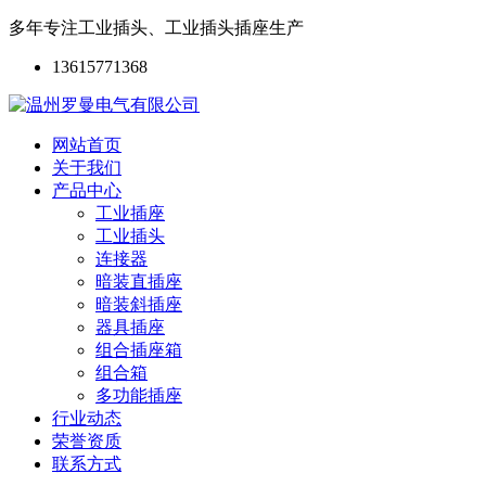
多年专注工业插头、工业插头插座生产
13615771368
网站首页
关于我们
产品中心
工业插座
工业插头
连接器
暗装直插座
暗装斜插座
器具插座
组合插座箱
组合箱
多功能插座
行业动态
荣誉资质
联系方式