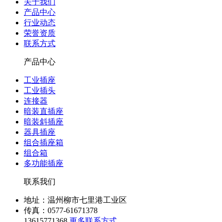
关于我们
产品中心
行业动态
荣誉资质
联系方式
产品中心
工业插座
工业插头
连接器
暗装直插座
暗装斜插座
器具插座
组合插座箱
组合箱
多功能插座
联系我们
地址：温州柳市七里港工业区
传真：0577-61671378
13615771368
更多联系方式