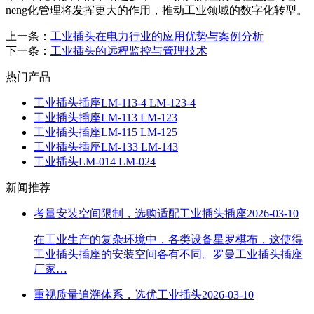
neng化管理将发挥更大的作用，推动工业领域的数字化转型。
上一条：
工业插头在电力行业的应用优势与案例分析
下一条：
工业插头的远程监控与管理技术
热门产品
工业插头插座LM-113-4 LM-123-4
工业插头插座LM-113 LM-123
工业插头插座LM-115 LM-125
工业插头插座LM-133 LM-143
工业插头LM-014 LM-024
新闻推荐
考量安装空间限制，选购适配工业插头插座
2026-03-10
在工业生产的复杂环境中，各类设备星罗棋布，这使得
工业插头插座的安装空间各有不同。罗曼工业插头插座
厂家…
重视质量追溯体系，选优工业插头
2026-03-10