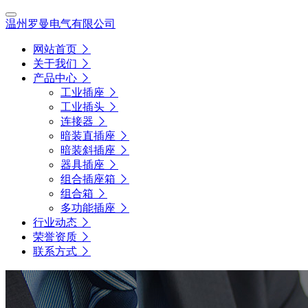
温州罗曼电气有限公司
网站首页
关于我们
产品中心
工业插座
工业插头
连接器
暗装直插座
暗装斜插座
器具插座
组合插座箱
组合箱
多功能插座
行业动态
荣誉资质
联系方式