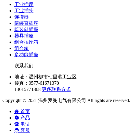
工业插座
工业插头
连接器
暗装直插座
暗装斜插座
器具插座
组合插座箱
组合箱
多功能插座
联系我们
地址：温州柳市七里港工业区
传真：0577-61671378
13615771368
更多联系方式
Copyright © 2021 温州罗曼电气有限公司 All rights are reserved.
首页
产品
电话
客服