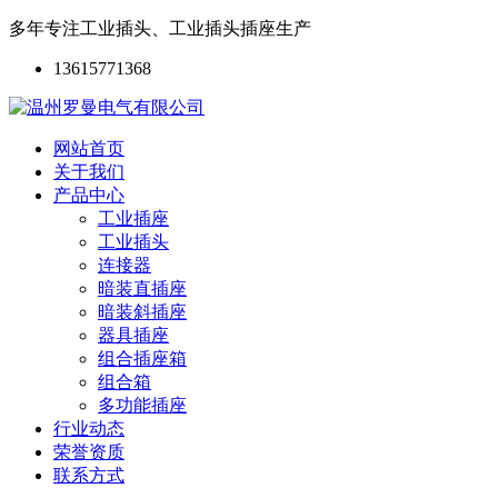
多年专注工业插头、工业插头插座生产
13615771368
网站首页
关于我们
产品中心
工业插座
工业插头
连接器
暗装直插座
暗装斜插座
器具插座
组合插座箱
组合箱
多功能插座
行业动态
荣誉资质
联系方式