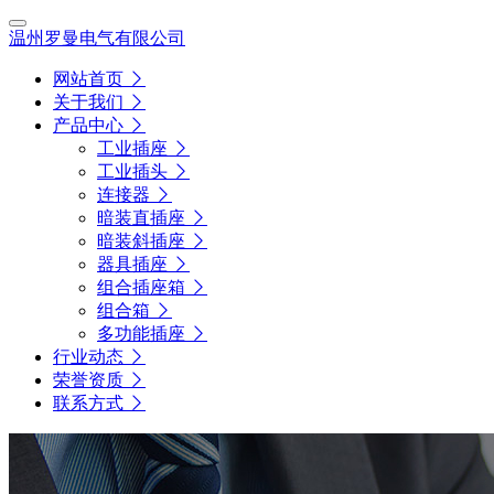
温州罗曼电气有限公司
网站首页
关于我们
产品中心
工业插座
工业插头
连接器
暗装直插座
暗装斜插座
器具插座
组合插座箱
组合箱
多功能插座
行业动态
荣誉资质
联系方式