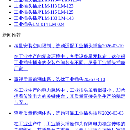
工业插头插座LM-113 LM-123
工业插头插座LM-115 LM-125
工业插头插座LM-133 LM-143
工业插头LM-014 LM-024
新闻推荐
考量安装空间限制，选购适配工业插头插座
2026-03-10
在工业生产的复杂环境中，各类设备星罗棋布，这使得
工业插头插座的安装空间各有不同。罗曼工业插头插座
厂家…
重视质量追溯体系，选优工业插头
2026-03-10
在工业生产的电力脉络中，工业插头虽看似微小，却承
担着传输电力的关键使命，其质量直接关乎生产的稳定
与安…
查看质量追溯体系，选购可靠工业插头插座
2026-03-03
在工业生产中，工业插头插座作为保障电力稳定传输的
关键部件，其质量至关重要。罗曼工业插头插座厂家特