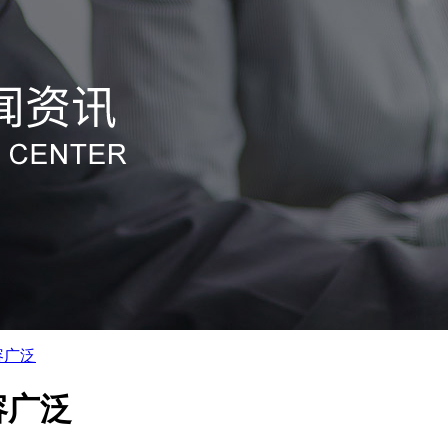
容广泛
容广泛