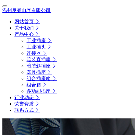
温州罗曼电气有限公司
网站首页
关于我们
产品中心
工业插座
工业插头
连接器
暗装直插座
暗装斜插座
器具插座
组合插座箱
组合箱
多功能插座
行业动态
荣誉资质
联系方式