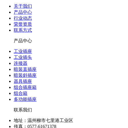
关于我们
产品中心
行业动态
荣誉资质
联系方式
产品中心
工业插座
工业插头
连接器
暗装直插座
暗装斜插座
器具插座
组合插座箱
组合箱
多功能插座
联系我们
地址：温州柳市七里港工业区
传真：0577-61671378