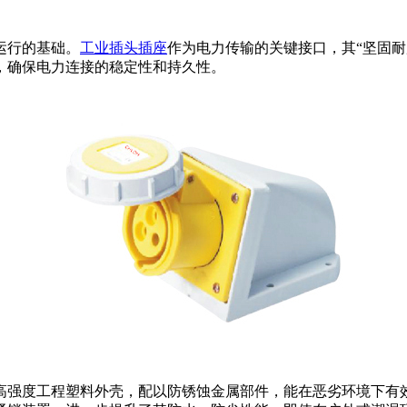
运行的基础。
工业插头插座
作为电力传输的关键接口，其“坚固
，确保电力连接的稳定性和持久性。
高强度工程塑料外壳，配以防锈蚀金属部件，能在恶劣环境下有