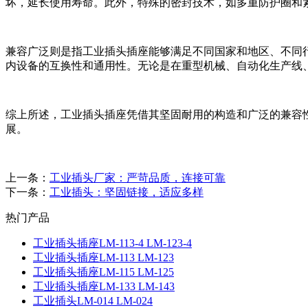
坏，延长使用寿命。此外，特殊的密封技术，如多重防护圈和
兼容广泛则是指工业插头插座能够满足不同国家和地区、不同行
内设备的互换性和通用性。无论是在重型机械、自动化生产线
综上所述，工业插头插座凭借其坚固耐用的构造和广泛的兼容
展。
上一条：
工业插头厂家：严苛品质，连接可靠
下一条：
工业插头：坚固链接，适应多样
热门产品
工业插头插座LM-113-4 LM-123-4
工业插头插座LM-113 LM-123
工业插头插座LM-115 LM-125
工业插头插座LM-133 LM-143
工业插头LM-014 LM-024