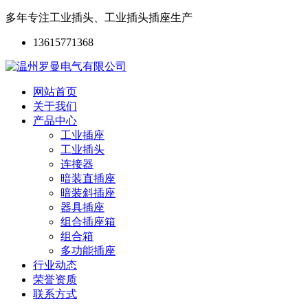
多年专注工业插头、工业插头插座生产
13615771368
网站首页
关于我们
产品中心
工业插座
工业插头
连接器
暗装直插座
暗装斜插座
器具插座
组合插座箱
组合箱
多功能插座
行业动态
荣誉资质
联系方式