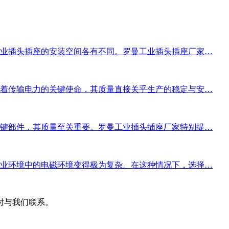
业插头插座的安装空间各有不同。罗曼工业插头插座厂家…
着传输电力的关键使命，其质量直接关乎生产的稳定与安…
键部件，其质量至关重要。罗曼工业插头插座厂家特别提…
业环境中的电磁环境变得极为复杂。在这种情况下，选择…
时与我们联系。