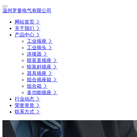
温州罗曼电气有限公司
网站首页
关于我们
产品中心
工业插座
工业插头
连接器
暗装直插座
暗装斜插座
器具插座
组合插座箱
组合箱
多功能插座
行业动态
荣誉资质
联系方式