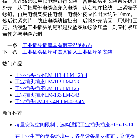
拔，其连线必须用软电缆进行安装。普通插头的安装首先拆开
外壳，从手把尾部电缆套穿入电缆，认定相序接线，上紧端子
螺钉。再用电缆架夹住电缆，电缆外皮应长出大约5~10mm。
然后锁紧夹片，防止电缆线被扯出。后将外壳装回，用螺钉固
定。防浸型工业插头的尾部是胶垫圈加螺纹压盖，则应拧紧压
盖使之与电缆密封。
上一条：
工业插头插座具有耐高温的特点
下一条：
工业插头插座和器具输入工业插座的安装
热门产品
工业插头插座LM-113-4 LM-123-4
工业插头插座LM-113 LM-123
工业插头插座LM-115 LM-125
工业插头插座LM-133 LM-143
工业插头LM-013-4N LM-023-4N
新闻推荐
考量安装空间限制，选购适配工业插头插座
2026-03-10
在工业生产的复杂环境中，各类设备星罗棋布，这使得