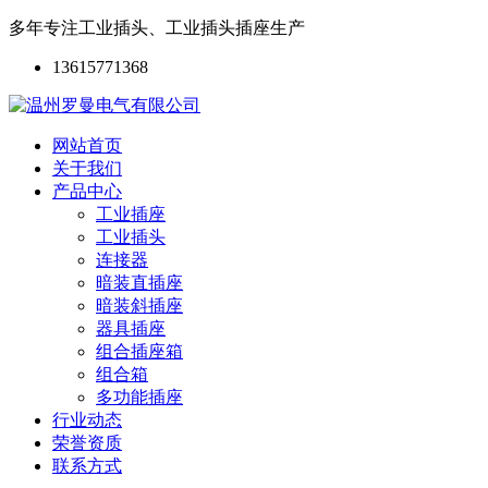
多年专注工业插头、工业插头插座生产
13615771368
网站首页
关于我们
产品中心
工业插座
工业插头
连接器
暗装直插座
暗装斜插座
器具插座
组合插座箱
组合箱
多功能插座
行业动态
荣誉资质
联系方式