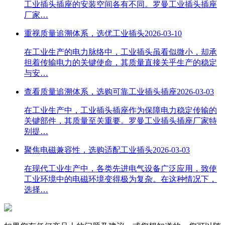
工业插头插座的安装空间各有不同。罗曼工业插头插座
厂家…
重视质量追溯体系，选优工业插头
2026-03-10
在工业生产的电力脉络中，工业插头虽看似微小，却承
担着传输电力的关键使命，其质量直接关乎生产的稳定
与安…
查看质量追溯体系，选购可靠工业插头插座
2026-03-03
在工业生产中，工业插头插座作为保障电力稳定传输的
关键部件，其质量至关重要。罗曼工业插头插座厂家特
别提…
聚焦电磁兼容性，选购适配工业插头
2026-03-03
在现代工业生产中，各类先进电气设备广泛应用，致使
工业环境中的电磁环境变得极为复杂。在这种情况下，
选择…