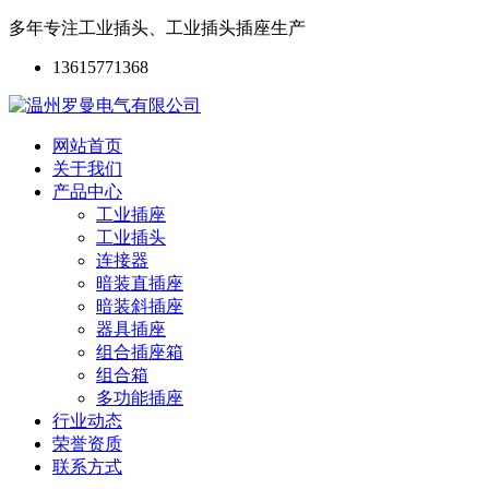
多年专注工业插头、工业插头插座生产
13615771368
网站首页
关于我们
产品中心
工业插座
工业插头
连接器
暗装直插座
暗装斜插座
器具插座
组合插座箱
组合箱
多功能插座
行业动态
荣誉资质
联系方式