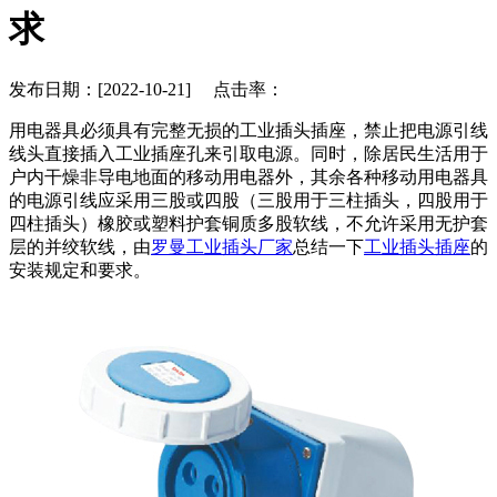
求
发布日期：[2022-10-21] 点击率：
用电器具必须具有完整无损的工业插头插座，禁止把电源引线
线头直接插入工业插座孔来引取电源。同时，除居民生活用于
户内干燥非导电地面的移动用电器外，其余各种移动用电器具
的电源引线应采用三股或四股（三股用于三柱插头，四股用于
四柱插头）橡胶或塑料护套铜质多股软线，不允许采用无护套
层的并绞软线，由
罗曼工业插头厂家
总结一下
工业插头插座
的
安装规定和要求。