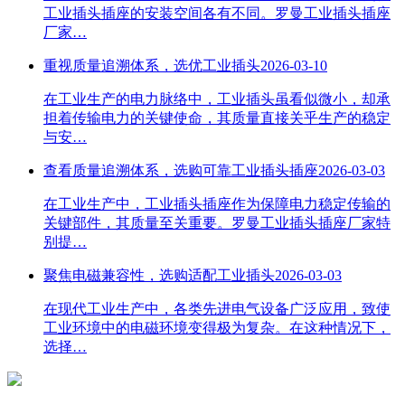
工业插头插座的安装空间各有不同。罗曼工业插头插座
厂家…
重视质量追溯体系，选优工业插头
2026-03-10
在工业生产的电力脉络中，工业插头虽看似微小，却承
担着传输电力的关键使命，其质量直接关乎生产的稳定
与安…
查看质量追溯体系，选购可靠工业插头插座
2026-03-03
在工业生产中，工业插头插座作为保障电力稳定传输的
关键部件，其质量至关重要。罗曼工业插头插座厂家特
别提…
聚焦电磁兼容性，选购适配工业插头
2026-03-03
在现代工业生产中，各类先进电气设备广泛应用，致使
工业环境中的电磁环境变得极为复杂。在这种情况下，
选择…