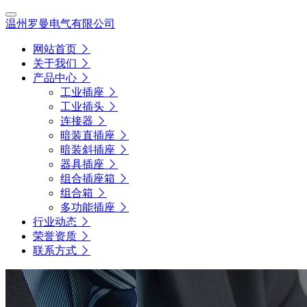
温州罗曼电气有限公司
网站首页
关于我们
产品中心
工业插座
工业插头
连接器
暗装直插座
暗装斜插座
器具插座
组合插座箱
组合箱
多功能插座
行业动态
荣誉资质
联系方式