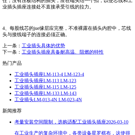
住；没有压板结构的插头，应在端头结一个扣，以使芯线和工
业插头插座连接处不直接承受引线的拉力。
4、每股线芯的jue缘层应完整，不准裸露在插头内腔中，芯线
头与接线端子的连接必须正确。
上一条：
工业插头具体的优势
下一条：
工业插头插座具备耐高温、阻燃的特性
热门产品
工业插头插座LM-113-4 LM-123-4
工业插头插座LM-113 LM-123
工业插头插座LM-115 LM-125
工业插头插座LM-133 LM-143
工业插头LM-013-4N LM-023-4N
新闻推荐
考量安装空间限制，选购适配工业插头插座
2026-03-10
在工业生产的复杂环境中，各类设备星罗棋布，这使得