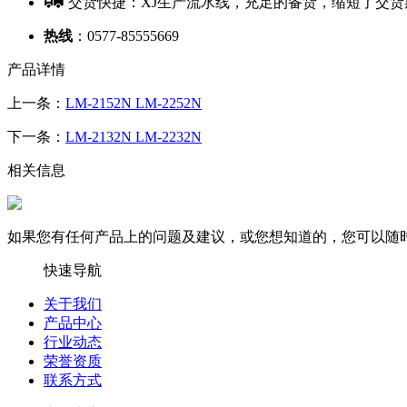
交货快捷：XJ生产流水线，充足的备货，缩短了交货
热线
：0577-85555669
产品详情
上一条：
LM-2152N LM-2252N
下一条：
LM-2132N LM-2232N
相关信息
如果您有任何产品上的问题及建议，或您想知道的，您可以随
快速导航
关于我们
产品中心
行业动态
荣誉资质
联系方式