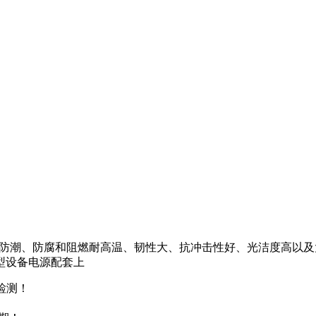
具有防尘、防潮、防腐和阻燃耐高温、韧性大、抗冲击性好、光洁度
型设备电源配套上
检测！
！