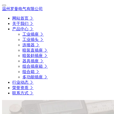
温州罗曼电气有限公司
网站首页
关于我们
产品中心
工业插座
工业插头
连接器
暗装直插座
暗装斜插座
器具插座
组合插座箱
组合箱
多功能插座
行业动态
荣誉资质
联系方式