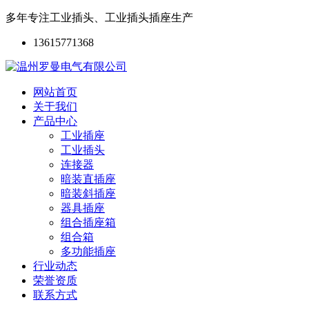
多年专注工业插头、工业插头插座生产
13615771368
网站首页
关于我们
产品中心
工业插座
工业插头
连接器
暗装直插座
暗装斜插座
器具插座
组合插座箱
组合箱
多功能插座
行业动态
荣誉资质
联系方式