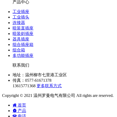
产品中心
工业插座
工业插头
连接器
暗装直插座
暗装斜插座
器具插座
组合插座箱
组合箱
多功能插座
联系我们
地址：温州柳市七里港工业区
传真：0577-61671378
13615771368
更多联系方式
Copyright © 2021 温州罗曼电气有限公司 All rights are reserved.
首页
产品
电话