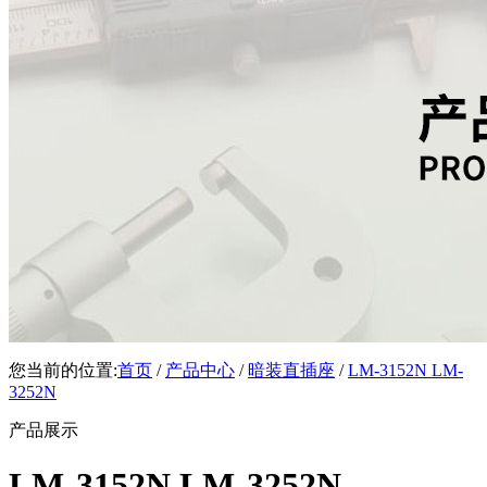
您当前的位置:
首页
/
产品中心
/
暗装直插座
/
LM-3152N LM-
3252N
产品展示
LM-3152N LM-3252N