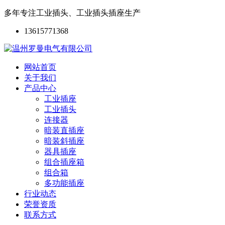
多年专注工业插头、工业插头插座生产
13615771368
网站首页
关于我们
产品中心
工业插座
工业插头
连接器
暗装直插座
暗装斜插座
器具插座
组合插座箱
组合箱
多功能插座
行业动态
荣誉资质
联系方式