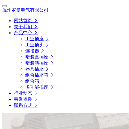
温州罗曼电气有限公司
网站首页
关于我们
产品中心
工业插座
工业插头
连接器
暗装直插座
暗装斜插座
器具插座
组合插座箱
组合箱
多功能插座
行业动态
荣誉资质
联系方式